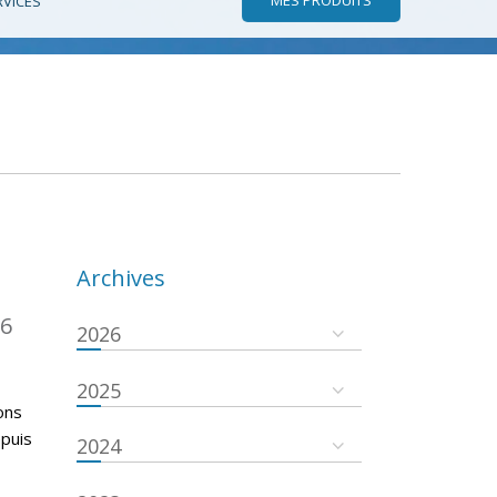
RVICES
Archives
16
2026
2025
ons
epuis
2024