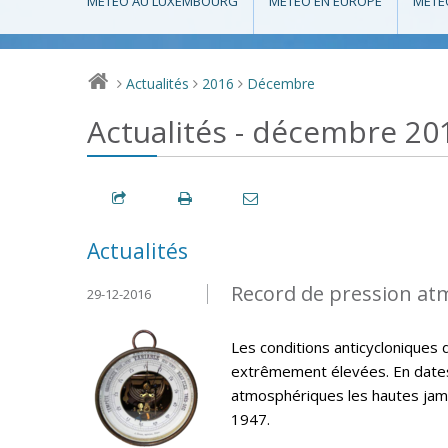
MÉTÉO AU LUXEMBOURG
MÉTÉO EN EUROPE
MÉTÉ
Actualités
2016
Décembre
>
>
>
Actualités - décembre 20
Actualités
Record de pression at
29-12-2016
Les conditions anticycloniques 
extrêmement élevées. En dates
atmosphériques les hautes jama
1947.