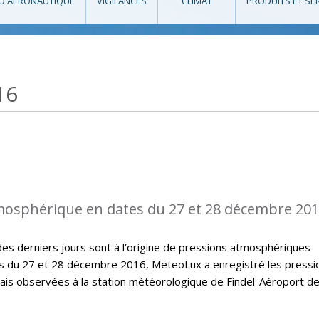
O AÉRONAUTIQUE
VIGILANCES
CLIMAT
PRODUITS ET SE
16
mosphérique en dates du 27 et 28 décembre 20
des derniers jours sont à l’origine de pressions atmosphériques
 du 27 et 28 décembre 2016, MeteoLux a enregistré les pressi
is observées à la station météorologique de Findel-Aéroport d