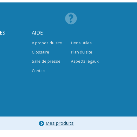
ES
AIDE
A propos du site
Liens utiles
Glossaire
Plan du site
Salle de presse
Aspects légaux
Contact
Mes produits