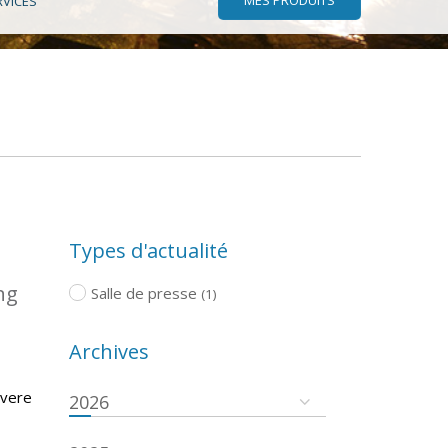
RVICES
Types d'actualité
ng
Salle de presse
(1)
Archives
evere
2026