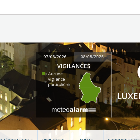
07/08/2026
08/08/2026
VIGILANCES
Aucune
vigilance
particulière
LUX