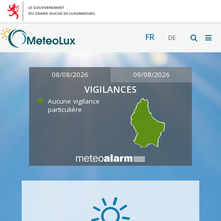
FR
DE
08/08/2026
09/08/2026
VIGILANCES
Aucune vigilance
particulière