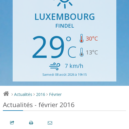
LUXEMBOURG
FINDEL
29
30
°C
13
°C
7
km/h
Samedi 08 août 2026 à 19h15
Actualités
2016
Février
>
>
>
Actualités - février 2016