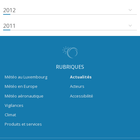
2012
2011
RUBRIQUES
Météo au Luxembourg
Actualités
Météo en Europe
Acteurs
Météo aéronautique
Accessibilité
Vigilances
Climat
Produits et services