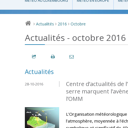
MÉTÉO AU LUXEMBOURG
MÉTÉO EN EUROPE
MÉTÉ
Actualités
2016
Octobre
>
>
>
Actualités - octobre 2016
Actualités
Centre d’actualités de 
28-10-2016
serre marquent l’avène
l’OMM
L’Organisation météorologique
l’atmosphère, moyennée à l’éch
symbolique et significatif de 40