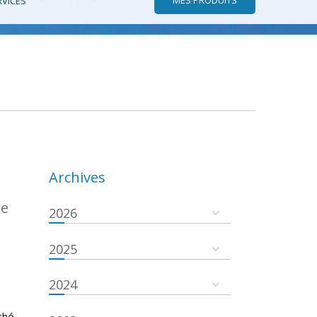
RVICES
Archives
de
2026
2025
2024
ché