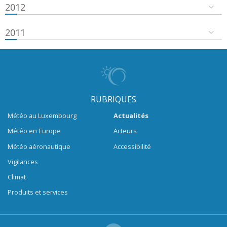
2012
2011
RUBRIQUES
Météo au Luxembourg
Actualités
Météo en Europe
Acteurs
Météo aéronautique
Accessibilité
Vigilances
Climat
Produits et services