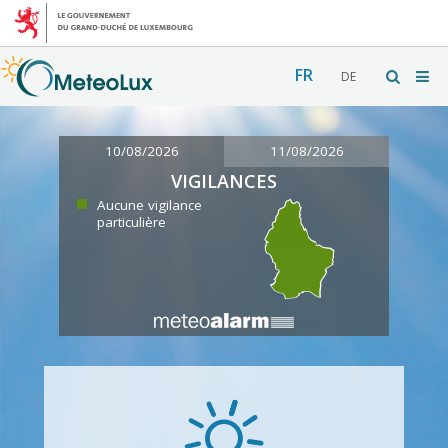
FR
DE
10/08/2026
11/08/2026
VIGILANCES
Aucune vigilance
particulière