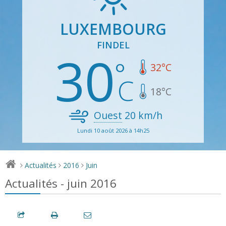
LUXEMBOURG
FINDEL
30
32
°C
18
°C
Ouest
20
km/h
Lundi 10 août 2026 à 14h25
Actualités
2016
Juin
>
>
>
Actualités - juin 2016