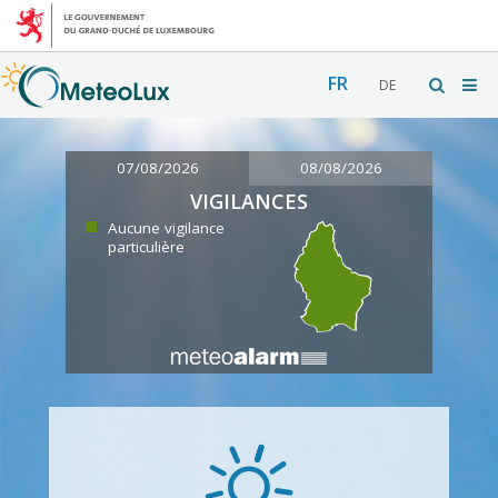
FR
DE
07/08/2026
08/08/2026
VIGILANCES
Aucune vigilance
particulière