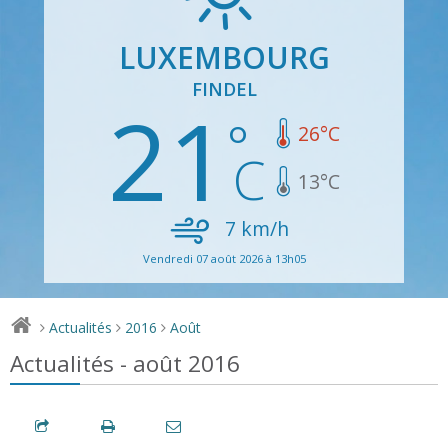
LUXEMBOURG
FINDEL
21
26
°C
13
°C
7
km/h
Vendredi 07 août 2026 à 13h05
Actualités
2016
Août
>
>
>
Actualités - août 2016