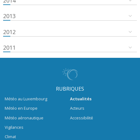
2014
2013
2012
2011
RUBRIQUES
Météo au Luxembourg
Actualités
Météo en Europe
Acteurs
Météo aéronautique
Accessibilité
Vigilances
Climat