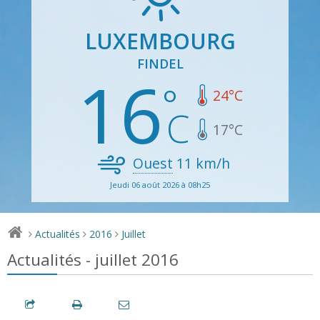
LUXEMBOURG
FINDEL
16
24
°C
17
°C
Ouest
11
km/h
Jeudi 06 août 2026 à 08h25
Actualités
2016
Juillet
>
>
>
Actualités - juillet 2016