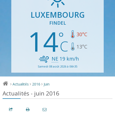
LUXEMBOURG
FINDEL
14
30
°C
13
°C
NE
19
km/h
Samedi 08 août 2026 à 06h35
Actualités
2016
Juin
>
>
>
Actualités - juin 2016