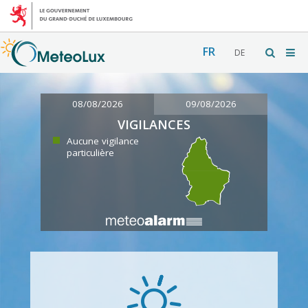
FR
DE
08/08/2026
09/08/2026
VIGILANCES
Aucune vigilance
particulière