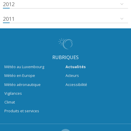
2012
2011
RUBRIQUES
Météo au Luxembourg
Actualités
Météo en Europe
Acteurs
Météo aéronautique
Accessibilité
Vigilances
Climat
Produits et services