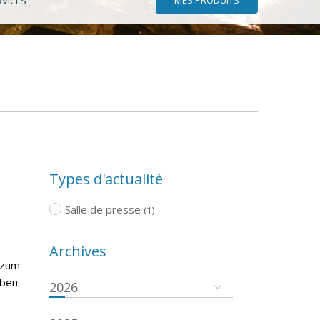
RVICES
Types d'actualité
Salle de presse
(1)
Archives
 zum
ben.
2026