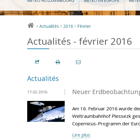
MÉTÉO AU LUXEMBOURG
MÉTÉO EN EUROPE
MÉTÉ
Actualités
2016
Février
>
>
>
Actualités - février 2016
Actualités
Neuer Erdbeobachtungs
17-02-2016
Am 16. Februar 2016 wurde der
Weltraumbahnhof Plessezk gesta
Copernicus-Programm der Europ
Lire plus