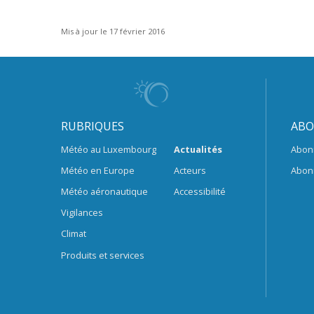
Mis à jour le 17 février 2016
RUBRIQUES
ABO
Météo au Luxembourg
Actualités
Abon
Météo en Europe
Acteurs
Abon
Météo aéronautique
Accessibilité
Vigilances
Climat
Produits et services