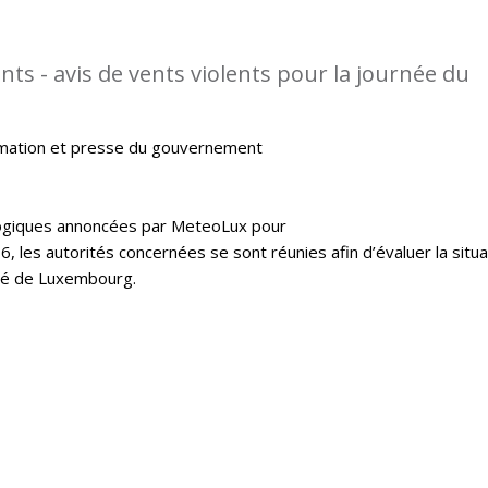
ts - avis de vents violents pour la journée du
rmation et presse du gouvernement
logiques annoncées par MeteoLux pour
16, les autorités concernées se sont réunies afin d’évaluer la situa
hé de Luxembourg.