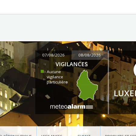
07/08/2026
08/08/2026
VIGILANCES
Aucune
vigilance
particulière
LUX