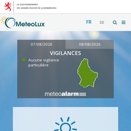
FR
DE
07/08/2026
08/08/2026
VIGILANCES
Aucune vigilance
particulière