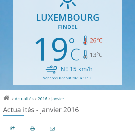
LUXEMBOURG
FINDEL
19
26
°C
13
°C
NE
15
km/h
Vendredi 07 août 2026 à 11h35
Actualités
2016
Janvier
>
>
>
Actualités - janvier 2016