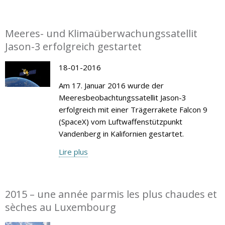
Meeres- und Klimaüberwachungssatellit
Jason-3 erfolgreich gestartet
18-01-2016
Am 17. Januar 2016 wurde der
Meeresbeobachtungssatellit Jason-3
erfolgreich mit einer Trägerrakete Falcon 9
(SpaceX) vom Luftwaffenstützpunkt
Vandenberg in Kalifornien gestartet.
Lire plus
2015 – une année parmis les plus chaudes et
sèches au Luxembourg