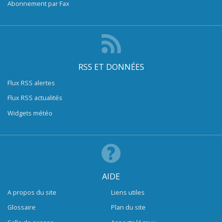
Abonnement par Fax
RSS ET DONNÉES
Flux RSS alertes
Flux RSS actualités
Widgets météo
AIDE
A propos du site
Liens utiles
Glossaire
Plan du site