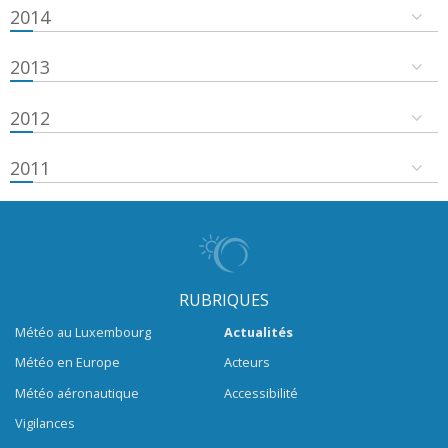
2014
2013
2012
2011
RUBRIQUES
Météo au Luxembourg
Actualités
Météo en Europe
Acteurs
Météo aéronautique
Accessibilité
Vigilances