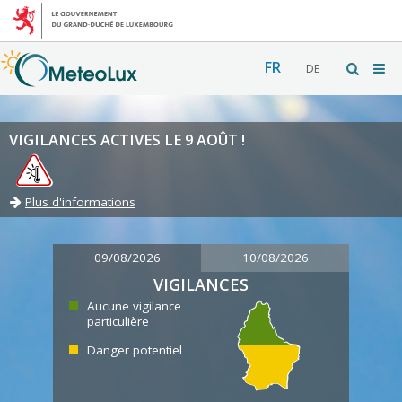
FR
DE
VIGILANCES ACTIVES LE 9 AOÛT !
Plus d'informations
09/08/2026
10/08/2026
VIGILANCES
Aucune vigilance
particulière
Danger potentiel