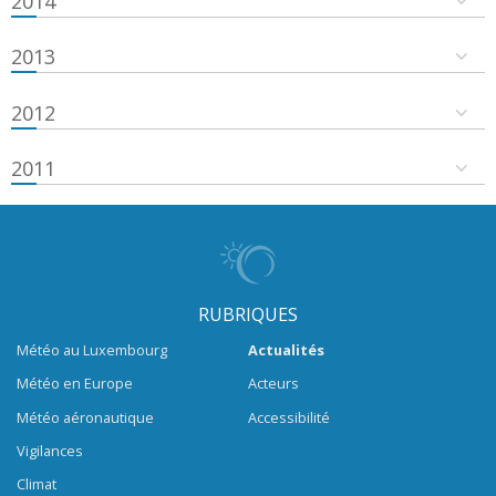
2014
2013
2012
2011
RUBRIQUES
Météo au Luxembourg
Actualités
Météo en Europe
Acteurs
Météo aéronautique
Accessibilité
Vigilances
Climat