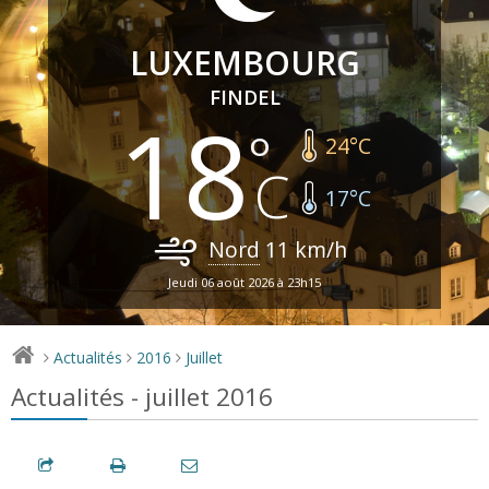
LUXEMBOURG
FINDEL
18
24
°C
17
°C
Nord
11
km/h
Jeudi 06 août 2026 à 23h15
Actualités
2016
Juillet
>
>
>
Actualités - juillet 2016