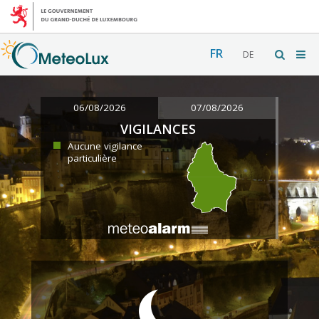
FR
DE
06/08/2026
07/08/2026
VIGILANCES
Aucune vigilance
particulière