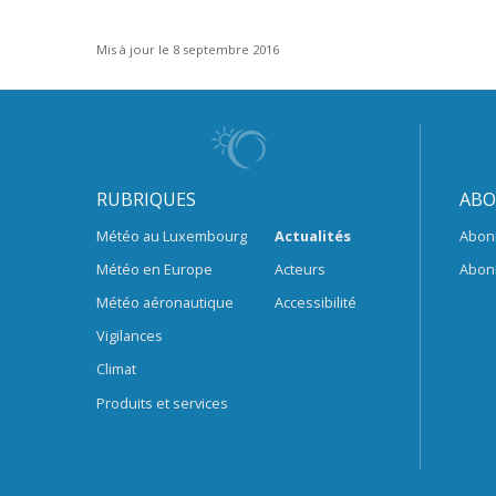
Mis à jour le 8 septembre 2016
RUBRIQUES
ABO
Météo au Luxembourg
Actualités
Abon
Météo en Europe
Acteurs
Abon
Météo aéronautique
Accessibilité
Vigilances
Climat
Produits et services