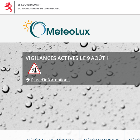
VIGILANCES ACTIVES LE 9 AOÛT !
Plus d'informations