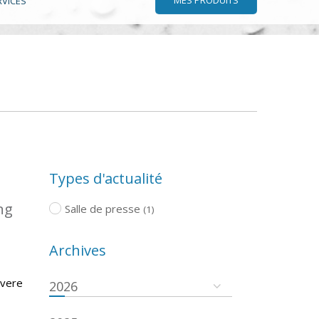
RVICES
Types d'actualité
ng
Salle de presse
(1)
Archives
evere
2026