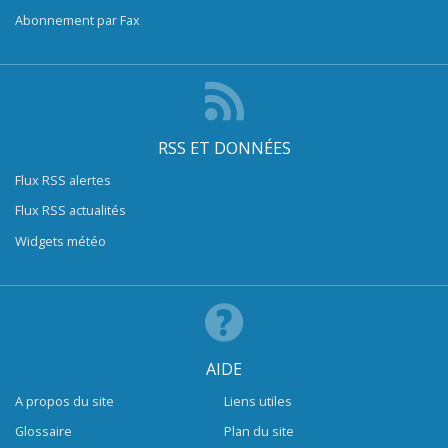
Abonnement par Fax
RSS ET DONNÉES
Flux RSS alertes
Flux RSS actualités
Widgets météo
AIDE
A propos du site
Liens utiles
Glossaire
Plan du site