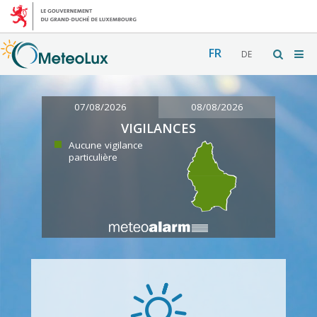
FR
DE
07/08/2026
08/08/2026
VIGILANCES
Aucune vigilance
particulière