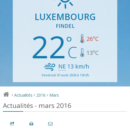
LUXEMBOURG
FINDEL
22
26
°C
13
°C
NE
13
km/h
Vendredi 07 août 2026 à 15h35
Actualités
2016
Mars
>
>
>
Actualités - mars 2016