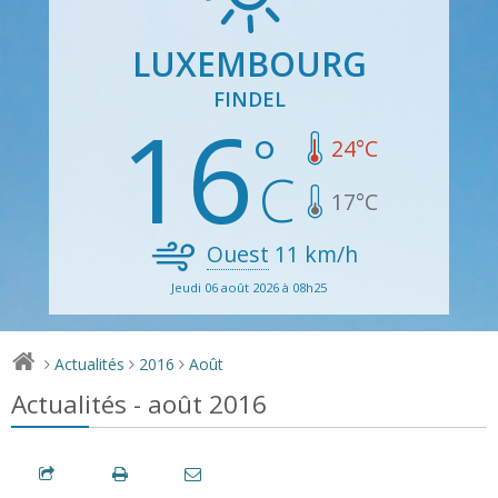
LUXEMBOURG
FINDEL
16
24
°C
17
°C
Ouest
11
km/h
Jeudi 06 août 2026 à 08h25
Actualités
2016
Août
>
>
>
Actualités - août 2016