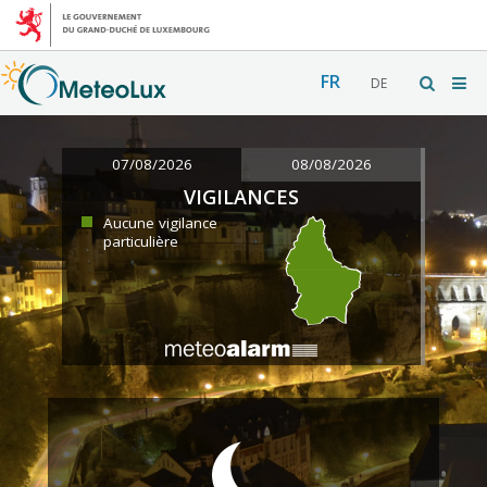
FR
DE
07/08/2026
08/08/2026
VIGILANCES
Aucune vigilance
particulière