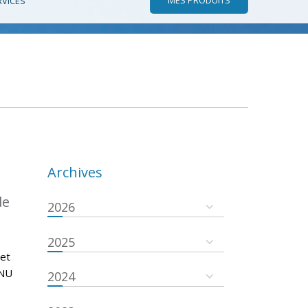
RVICES
Archives
de
2026
2025
 et
ONU
2024