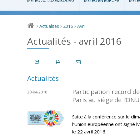
MÉTÉO AU LUXEMBOURG
MÉTÉO EN EUROPE
MÉTÉ
Actualités
2016
Avril
>
>
>
Actualités - avril 2016
Actualités
Participation record de
28-04-2016
Paris au siège de l’ONU
Suite à la conférence sur le cl
l’Union européenne ont signé l’
le 22 avril 2016.