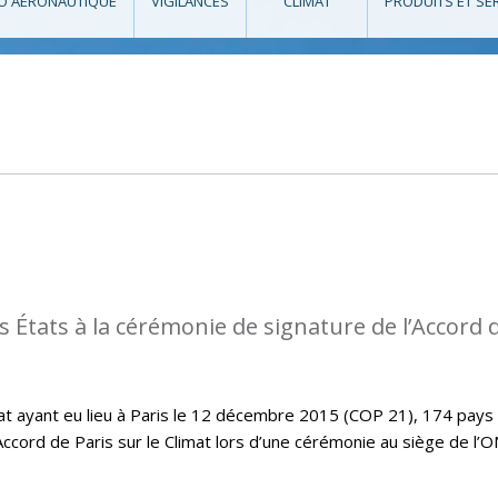
O AÉRONAUTIQUE
VIGILANCES
CLIMAT
PRODUITS ET SE
s États à la cérémonie de signature de l’Accord 
imat ayant eu lieu à Paris le 12 décembre 2015 (COP 21), 174 pays
Accord de Paris sur le Climat lors d’une cérémonie au siège de l’