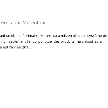
s émis par MeteoLux
étant un objectif primaire, MeteoLux a mis en place un système de
r non seulement l’envoi ponctuel des produits mais aussi leurs
e est l’année 2015.