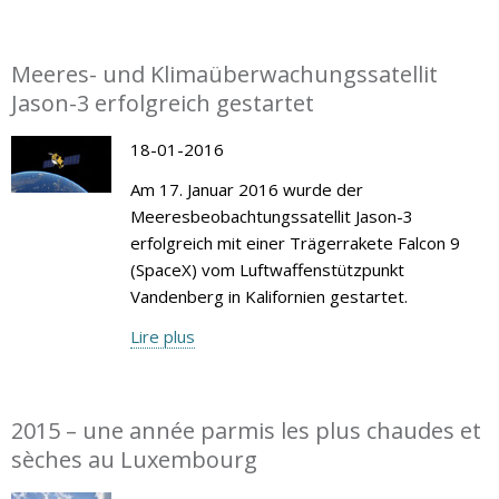
Meeres- und Klimaüberwachungssatellit
Jason-3 erfolgreich gestartet
18-01-2016
Am 17. Januar 2016 wurde der
Meeresbeobachtungssatellit Jason-3
erfolgreich mit einer Trägerrakete Falcon 9
(SpaceX) vom Luftwaffenstützpunkt
Vandenberg in Kalifornien gestartet.
Lire plus
2015 – une année parmis les plus chaudes et
sèches au Luxembourg