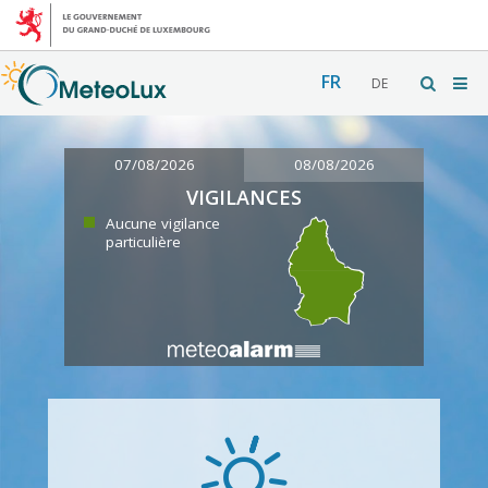
FR
DE
07/08/2026
08/08/2026
VIGILANCES
Aucune vigilance
particulière