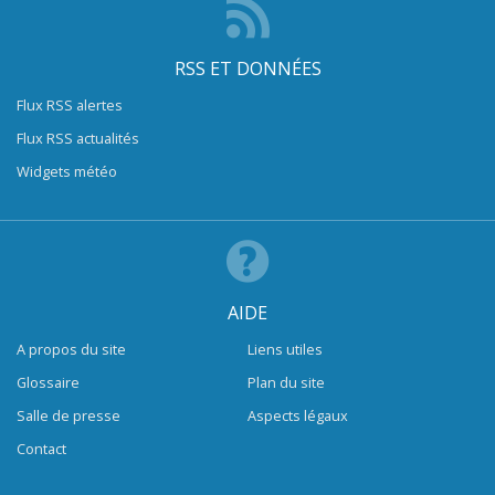
RSS ET DONNÉES
Flux RSS alertes
Flux RSS actualités
Widgets météo
AIDE
A propos du site
Liens utiles
Glossaire
Plan du site
Salle de presse
Aspects légaux
Contact