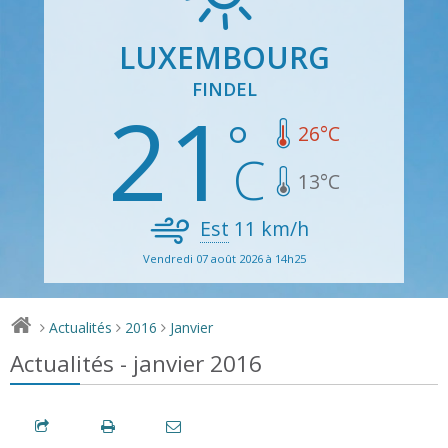
LUXEMBOURG
FINDEL
21
26
°C
13
°C
Est
11
km/h
Vendredi 07 août 2026 à 14h25
Actualités
2016
Janvier
>
>
>
Actualités - janvier 2016