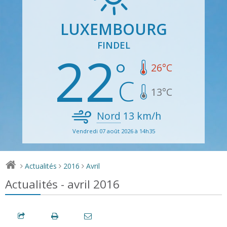
LUXEMBOURG
FINDEL
22
26
°C
13
°C
Nord
13
km/h
Vendredi 07 août 2026 à 14h35
Actualités
2016
Avril
>
>
>
Actualités - avril 2016