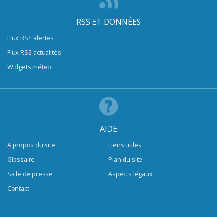
RSS ET DONNÉES
Flux RSS alertes
Flux RSS actualités
Widgets météo
AIDE
A propos du site
Liens utiles
Glossaire
Plan du site
Salle de presse
Aspects légaux
Contact