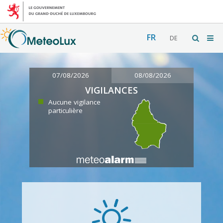
FR
DE
07/08/2026
08/08/2026
VIGILANCES
Aucune vigilance
particulière