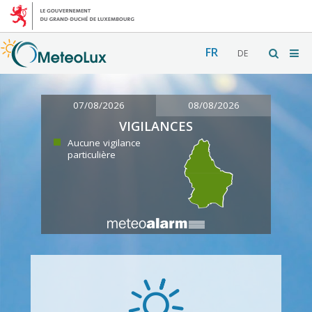
FR
DE
07/08/2026
08/08/2026
VIGILANCES
Aucune vigilance
particulière