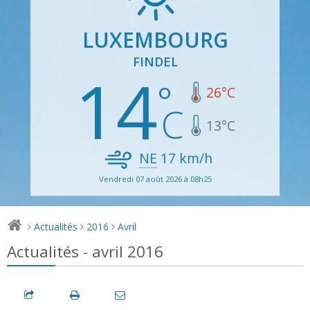
LUXEMBOURG
FINDEL
14
26
°C
13
°C
NE
17
km/h
Vendredi 07 août 2026 à 08h25
Actualités
2016
Avril
>
>
>
Actualités - avril 2016