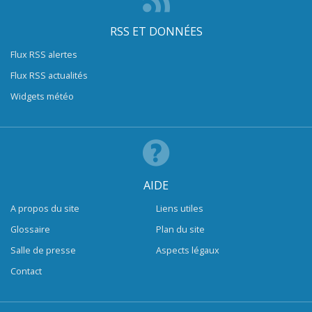
RSS ET DONNÉES
Flux RSS alertes
Flux RSS actualités
Widgets météo
AIDE
A propos du site
Liens utiles
Glossaire
Plan du site
Salle de presse
Aspects légaux
Contact