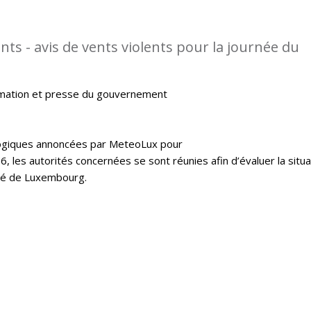
ts - avis de vents violents pour la journée du
rmation et presse du gouvernement
logiques annoncées par MeteoLux pour
16, les autorités concernées se sont réunies afin d’évaluer la situa
hé de Luxembourg.