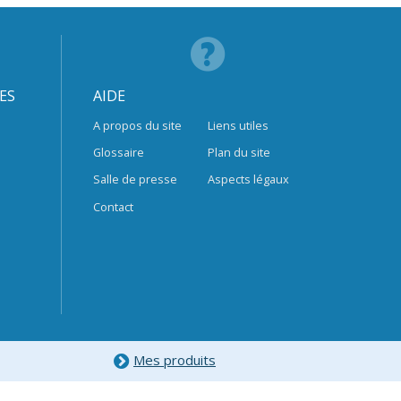
ES
AIDE
A propos du site
Liens utiles
Glossaire
Plan du site
Salle de presse
Aspects légaux
Contact
Mes produits