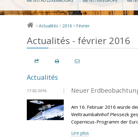
MÉTÉO AU LUXEMBOURG
MÉTÉO EN EUROPE
MÉTÉ
Actualités
2016
Février
>
>
>
Actualités - février 2016
Actualités
Neuer Erdbeobachtungs
17-02-2016
Am 16. Februar 2016 wurde der
Weltraumbahnhof Plessezk gesta
Copernicus-Programm der Europ
Lire plus