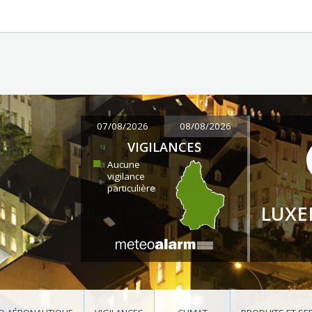
07/08/2026
08/08/2026
VIGILANCES
Aucune
vigilance
particulière
LUX