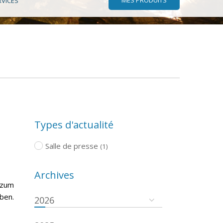
RVICES
Types d'actualité
Salle de presse
(1)
Archives
 zum
ben.
2026