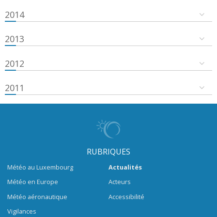
2014
2013
2012
2011
RUBRIQUES
Météo au Luxembourg
Actualités
Météo en Europe
Acteurs
Météo aéronautique
Accessibilité
Vigilances