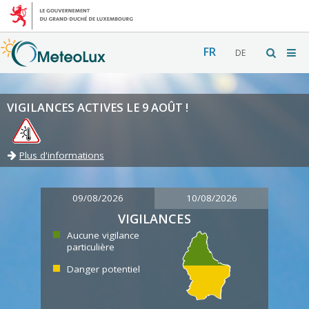
FR
DE
VIGILANCES ACTIVES LE 9 AOÛT !
Plus d'informations
09/08/2026
10/08/2026
VIGILANCES
Aucune vigilance
particulière
Danger potentiel