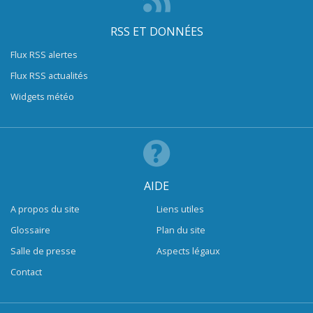
RSS ET DONNÉES
Flux RSS alertes
Flux RSS actualités
Widgets météo
AIDE
A propos du site
Liens utiles
Glossaire
Plan du site
Salle de presse
Aspects légaux
Contact