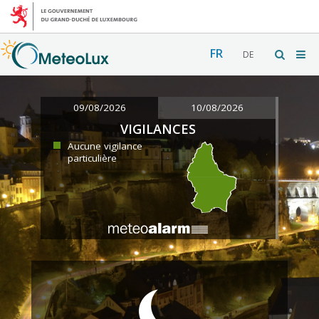
FR
DE
09/08/2026
10/08/2026
VIGILANCES
Aucune vigilance
particulière