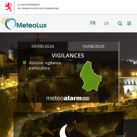
FR
DE
09/08/2026
10/08/2026
VIGILANCES
Aucune vigilance
particulière