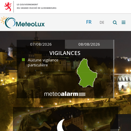
FR
DE
07/08/2026
08/08/2026
VIGILANCES
Aucune vigilance
particulière