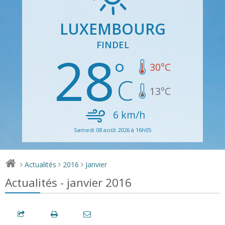
LUXEMBOURG
FINDEL
28
30
°C
13
°C
6
km/h
Samedi 08 août 2026 à 16h05
Actualités
2016
Janvier
>
>
>
Actualités - janvier 2016