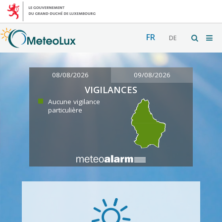
FR
DE
08/08/2026
09/08/2026
VIGILANCES
Aucune vigilance
particulière