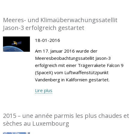
Meeres- und Klimaüberwachungssatellit
Jason-3 erfolgreich gestartet
18-01-2016
Am 17. Januar 2016 wurde der
Meeresbeobachtungssatellit Jason-3
erfolgreich mit einer Trägerrakete Falcon 9
(SpaceX) vom Luftwaffenstützpunkt
Vandenberg in Kalifornien gestartet.
Lire plus
2015 – une année parmis les plus chaudes et
sèches au Luxembourg