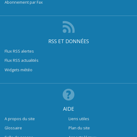
Abonnement par Fax
RSS ET DONNÉES
Flux RSS alertes
Flux RSS actualités
Widgets météo
AIDE
A propos du site
Liens utiles
Glossaire
Plan du site