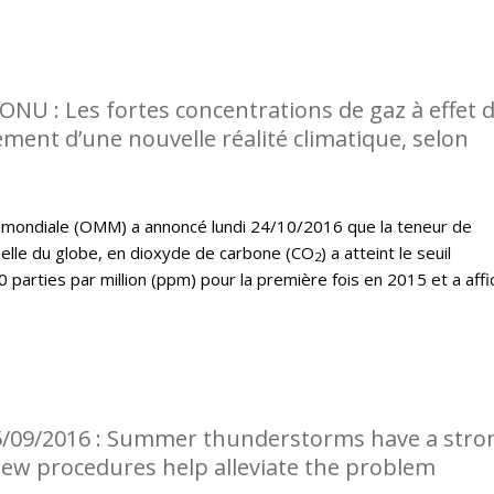
l’ONU : Les fortes concentrations de gaz à effet 
ment d’une nouvelle réalité climatique, selon
 mondiale (OMM) a annoncé lundi 24/10/2016 que la teneur de
elle du globe, en dioxyde de carbone (CO
) a atteint le seuil
2
0 parties par million (ppm) pour la première fois en 2015 et a affi
5/09/2016 : Summer thunderstorms have a stro
 New procedures help alleviate the problem