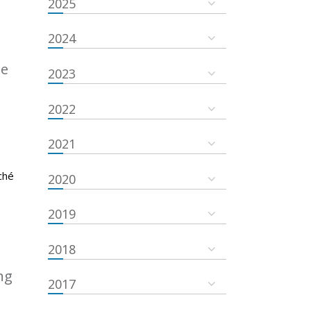
2025
2024
de
2023
2022
2021
ché
2020
2019
2018
ng
2017