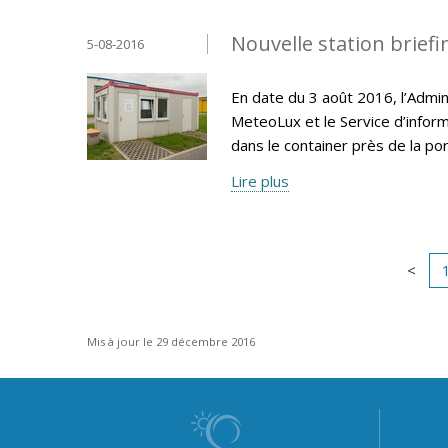
Nouvelle station brief
5-08-2016
En date du 3 août 2016, l’Admin
MeteoLux et le Service d’inform
dans le container près de la po
Lire plus
Mis à jour le 29 décembre 2016