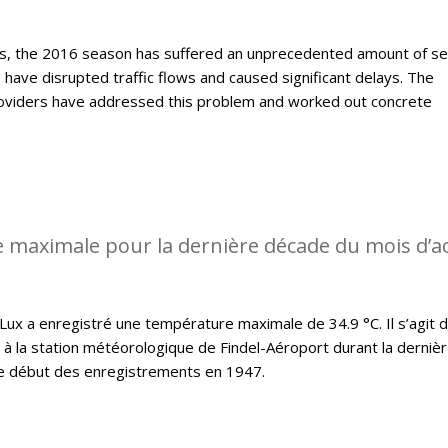
, the 2016 season has suffered an unprecedented amount of s
ave disrupted traffic flows and caused significant delays. The
roviders have addressed this problem and worked out concrete
 maximale pour la dernière décade du mois d’a
x a enregistré une température maximale de 34.9 °C. Il s’agit d
t à la station météorologique de Findel-Aéroport durant la derniè
le début des enregistrements en 1947.