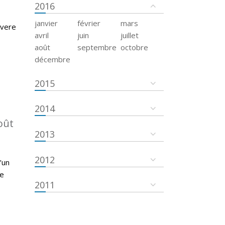
2016
janvier
février
mars
evere
avril
juin
juillet
août
septembre
octobre
décembre
2015
2014
oût
2013
2012
’un
re
2011