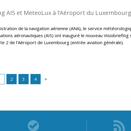
ing AIS et MeteoLux à l’Aéroport du Luxembour
istration de la navigation aérienne (ANA), le service météorologi
ations aéronautiques (AIS) ont inauguré le nouveau Visiobriefing 
rte 2 de l’Aéroport de Luxembourg (entrée aviation générale).
1
2
3
4