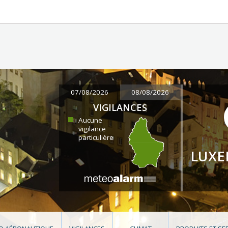
07/08/2026
08/08/2026
VIGILANCES
Aucune
vigilance
particulière
LUX