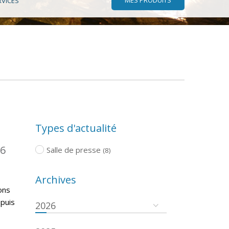
RVICES
Types d'actualité
16
Salle de presse
(8)
Archives
ons
epuis
2026