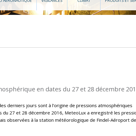
O AÉRONAUTIQUE
VIGILANCES
CLIMAT
PRODUITS ET SE
mosphérique en dates du 27 et 28 décembre 20
des derniers jours sont à l’origine de pressions atmosphériques
 du 27 et 28 décembre 2016, MeteoLux a enregistré les pressi
is observées à la station météorologique de Findel-Aéroport d