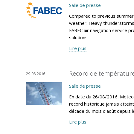
Salle de presse
Compared to previous summers
weather. Heavy thunderstorms h
FABEC air navigation service p
solutions.
Lire plus
Record de température
29-08-2016
Salle de presse
En date du 26/08/2016, MeteoLu
record historique jamais attein
décade du mois d’août depuis 
Lire plus