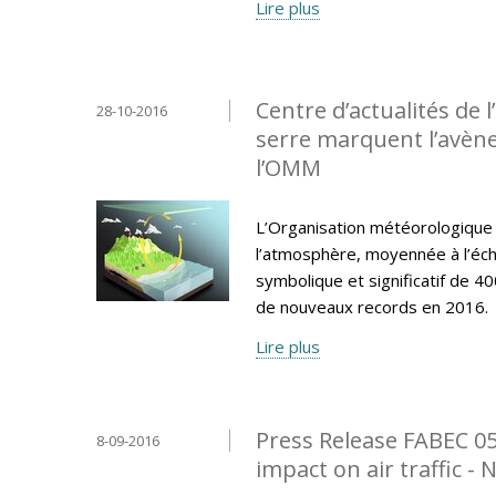
Lire plus
Centre d’actualités de 
28-10-2016
serre marquent l’avène
l’OMM
L’Organisation météorologique
l’atmosphère, moyennée à l’éch
symbolique et significatif de 40
de nouveaux records en 2016.
Lire plus
Press Release FABEC 0
8-09-2016
impact on air traffic -