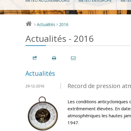
MÉTÉO AU LUXEMBOURG
MÉTÉO EN EUROPE
MÉTÉ
Actualités
2016
>
>
Actualités - 2016
Actualités
Record de pression at
29-12-2016
Les conditions anticycloniques 
extrêmement élevées. En dates
atmosphériques les hautes jama
1947.