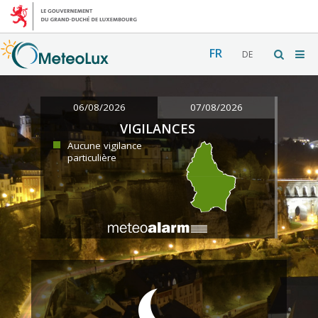
FR
DE
06/08/2026
07/08/2026
VIGILANCES
Aucune vigilance
particulière