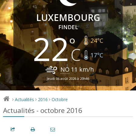
LUXEMBOURG
FINDEL
22
24
°C
17
°C
NO
11
km/h
Jeudi 06 août 2026 à 20h46
Actualités
2016
Octobre
>
>
>
Actualités - octobre 2016