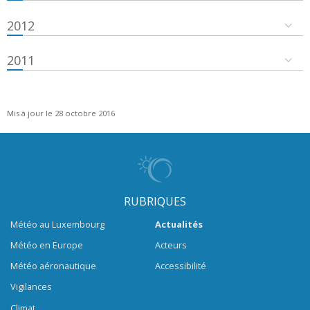
2012
2011
Mis à jour le 28 octobre 2016
RUBRIQUES
Météo au Luxembourg
Actualités
Météo en Europe
Acteurs
Météo aéronautique
Accessibilité
Vigilances
Climat