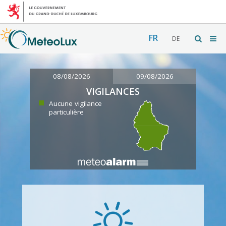
FR
DE
08/08/2026
09/08/2026
VIGILANCES
Aucune vigilance
particulière