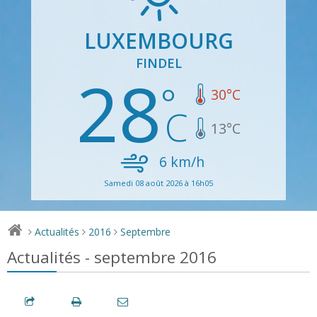
LUXEMBOURG
FINDEL
28
30
°C
13
°C
6
km/h
Samedi 08 août 2026 à 16h05
Actualités
2016
Septembre
>
>
>
Actualités - septembre 2016