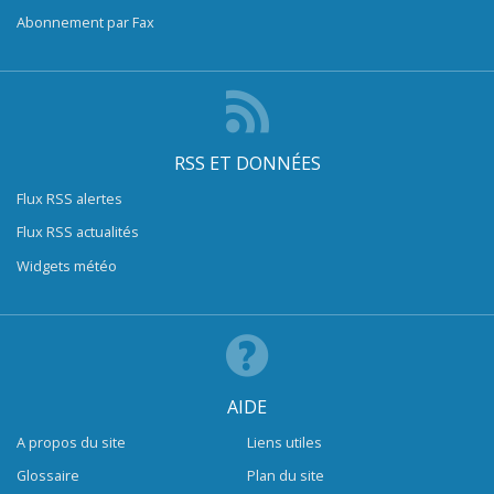
Abonnement par Fax
RSS ET DONNÉES
Flux RSS alertes
Flux RSS actualités
Widgets météo
AIDE
A propos du site
Liens utiles
Glossaire
Plan du site