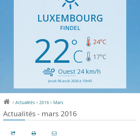
LUXEMBOURG
FINDEL
22
24
°C
17
°C
Ouest
24
km/h
Jeudi 06 août 2026 à 15h45
Actualités
2016
Mars
>
>
>
Actualités - mars 2016