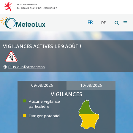
FR
DE
VIGILANCES ACTIVES LE 9 AOÛT !
Plus d'informations
09/08/2026
10/08/2026
VIGILANCES
Aucune vigilance
particulière
Danger potentiel