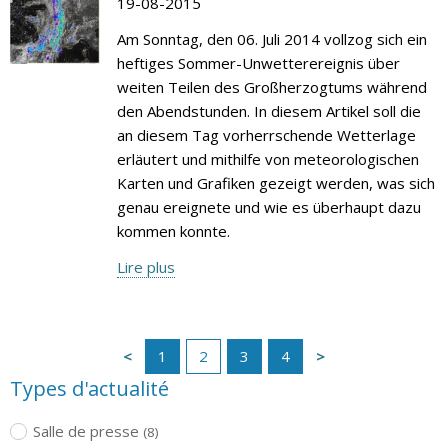
19-08-2015
Am Sonntag, den 06. Juli 2014 vollzog sich ein
heftiges Sommer-Unwetterereignis über
weiten Teilen des Großherzogtums während
den Abendstunden. In diesem Artikel soll die
an diesem Tag vorherrschende Wetterlage
erläutert und mithilfe von meteorologischen
Karten und Grafiken gezeigt werden, was sich
genau ereignete und wie es überhaupt dazu
kommen konnte.
Lire plus
1
2
3
4
Types d'actualité
Salle de presse
(8)