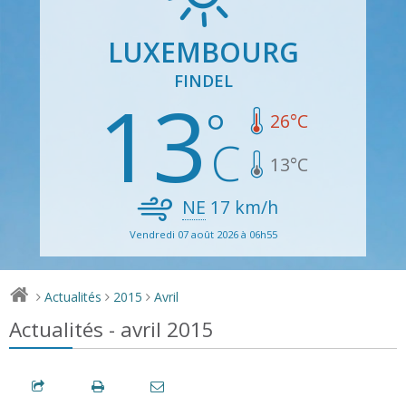
LUXEMBOURG
FINDEL
13
26
°C
13
°C
NE
17
km/h
Vendredi 07 août 2026 à 06h55
Actualités
2015
Avril
>
>
>
Actualités - avril 2015