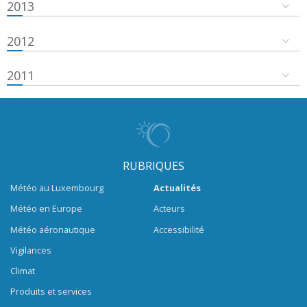
2013
2012
2011
RUBRIQUES
Météo au Luxembourg
Actualités
Météo en Europe
Acteurs
Météo aéronautique
Accessibilité
Vigilances
Climat
Produits et services