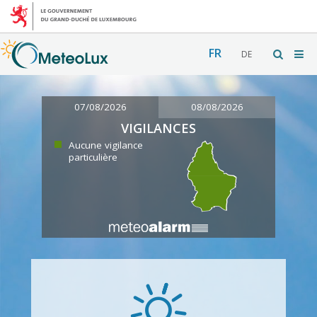
FR
DE
07/08/2026
08/08/2026
VIGILANCES
Aucune vigilance
particulière