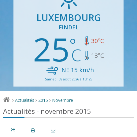
LUXEMBOURG
FINDEL
25
30
°C
13
°C
NE
15
km/h
Samedi 08 août 2026 à 13h25
Actualités
2015
Novembre
>
>
>
Actualités - novembre 2015