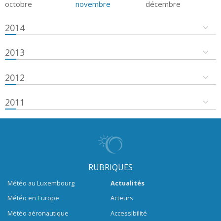
octobre
novembre
décembre
2014
2013
2012
2011
RUBRIQUES
Météo au Luxembourg
Actualités
Météo en Europe
Acteurs
Météo aéronautique
Accessibilité