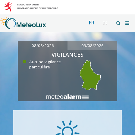
FR
DE
08/08/2026
09/08/2026
VIGILANCES
Aucune vigilance
particulière