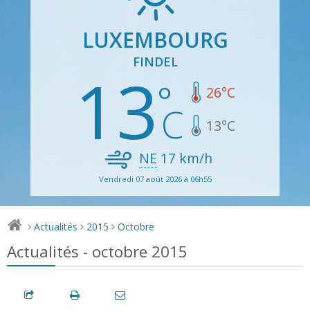
LUXEMBOURG
FINDEL
13
26
°C
13
°C
NE
17
km/h
Vendredi 07 août 2026 à 06h55
Actualités
2015
Octobre
>
>
>
Actualités - octobre 2015