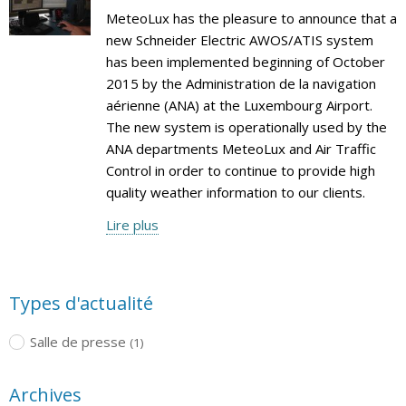
MeteoLux has the pleasure to announce that a
new Schneider Electric AWOS/ATIS system
has been implemented beginning of October
2015 by the Administration de la navigation
aérienne (ANA) at the Luxembourg Airport.
The new system is operationally used by the
ANA departments MeteoLux and Air Traffic
Control in order to continue to provide high
quality weather information to our clients.
Lire plus
Types d'actualité
Salle de presse
(1)
Archives