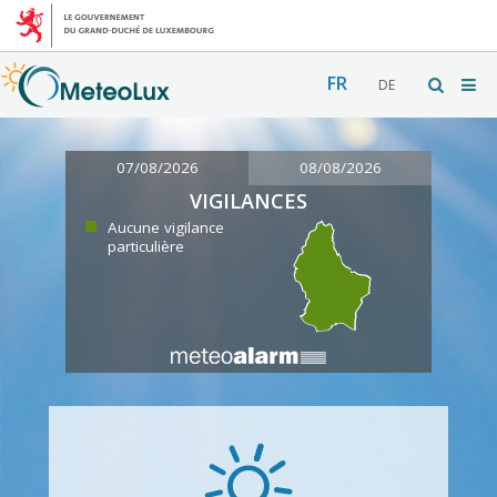
FR
DE
07/08/2026
08/08/2026
VIGILANCES
Aucune vigilance
particulière