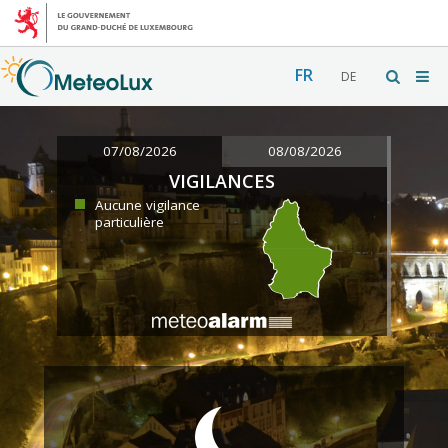
FR
DE
07/08/2026
08/08/2026
VIGILANCES
Aucune vigilance
particulière