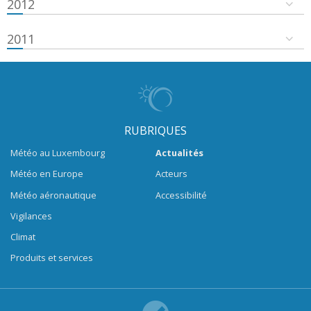
2012
2011
RUBRIQUES
Météo au Luxembourg
Actualités
Météo en Europe
Acteurs
Météo aéronautique
Accessibilité
Vigilances
Climat
Produits et services