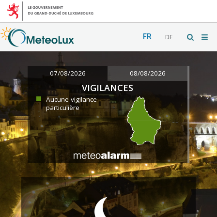
FR
DE
07/08/2026
08/08/2026
VIGILANCES
Aucune vigilance
particulière