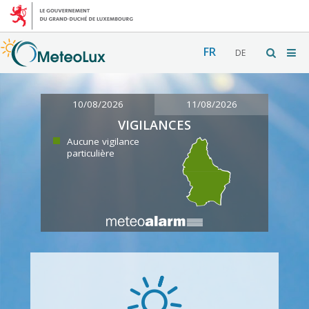
FR
DE
10/08/2026
11/08/2026
VIGILANCES
Aucune vigilance
particulière