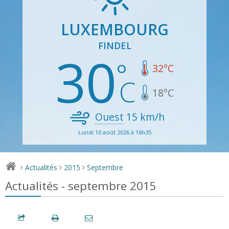
LUXEMBOURG
FINDEL
30
32
°C
18
°C
Ouest
15
km/h
Lundi 10 août 2026 à 16h35
Actualités
2015
Septembre
>
>
>
Actualités - septembre 2015