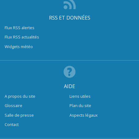
RSS ET DONNÉES
Flux RSS alertes
Flux RSS actualités
Widgets météo
AIDE
A propos du site
Liens utiles
Glossaire
Plan du site
Salle de presse
Aspects légaux
Contact