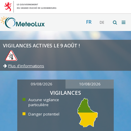
FR
DE
VIGILANCES ACTIVES LE 9 AOÛT !
Plus d'informations
09/08/2026
10/08/2026
VIGILANCES
Aucune vigilance
particulière
Danger potentiel