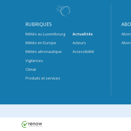
RUBRIQUES
ABO
Météo au Luxembourg
Actualités
Abon
Météo en Europe
Acteurs
Abon
Météo aéronautique
Accessibilité
Vigilances
Climat
Produits et services