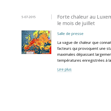
Forte chaleur au Luxe
5-07-2015
le mois de juillet
Salle de presse
La vague de chaleur que connai
facteurs qui provoquent une sta
maximales dépassant largement
températures enregistrées à l
Lire plus