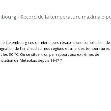
mbourg - Record de la température maximale p
t le Luxembourg ces derniers jours résulte d’une combinaison de
gnation de l’air chaud sur nos régions et ainsi des températures
 les 30 °C. Où se situe-t-on par rapport aux extrêmes de
a station de MeteoLux depuis 1947 ?