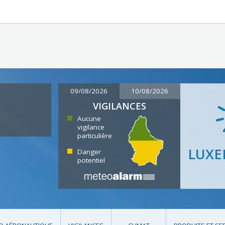
09/08/2026
10/08/2026
VIGILANCES
Aucune
vigilance
particulière
LUX
Danger
potentiel