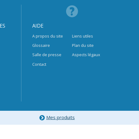
ES
AIDE
A propos du site
Liens utiles
Glossaire
Plan du site
Salle de presse
Aspects légaux
Contact
Mes produits