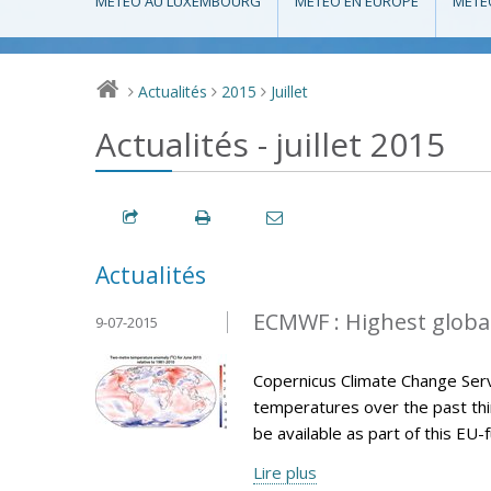
MÉTÉO AU LUXEMBOURG
MÉTÉO EN EUROPE
MÉTÉ
Actualités
2015
Juillet
>
>
>
Actualités - juillet 2015
Actualités
ECMWF : Highest globa
9-07-2015
Copernicus Climate Change Serv
temperatures over the past thir
be available as part of this E
Lire plus