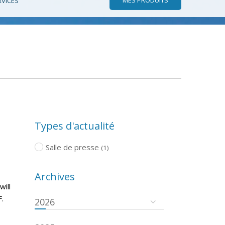
RVICES
Types d'actualité
Salle de presse
(1)
Archives
will
.
2026