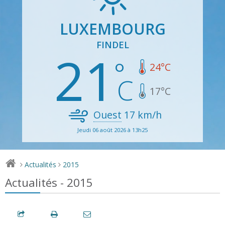
LUXEMBOURG
FINDEL
21
24
°C
17
°C
Ouest
17
km/h
Jeudi 06 août 2026 à 13h25
Actualités
2015
>
>
Actualités - 2015