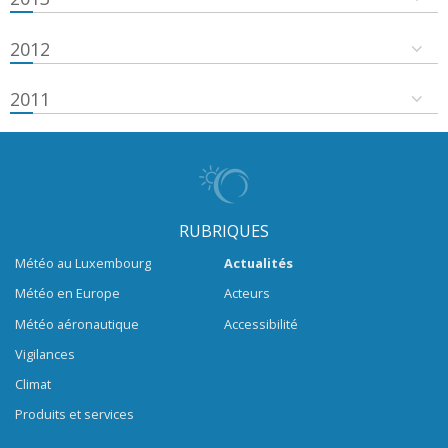
2012
2011
RUBRIQUES
Météo au Luxembourg
Actualités
Météo en Europe
Acteurs
Météo aéronautique
Accessibilité
Vigilances
Climat
Produits et services