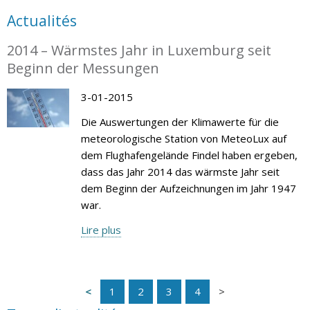
Actualités
2014 – Wärmstes Jahr in Luxemburg seit
Beginn der Messungen
3-01-2015
Die Auswertungen der Klimawerte für die
meteorologische Station von MeteoLux auf
dem Flughafengelände Findel haben ergeben,
dass das Jahr 2014 das wärmste Jahr seit
dem Beginn der Aufzeichnungen im Jahr 1947
war.
Lire plus
1
2
3
4