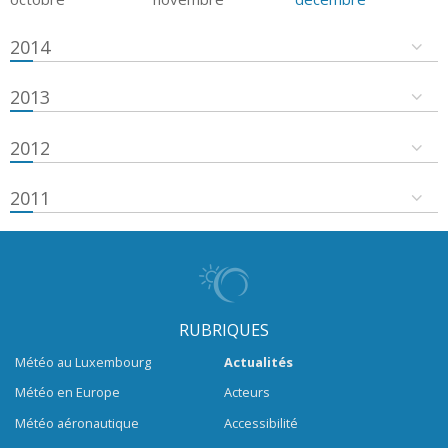
2014
2013
2012
2011
RUBRIQUES
Météo au Luxembourg
Actualités
Météo en Europe
Acteurs
Météo aéronautique
Accessibilité