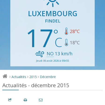
LUXEMBOURG
FINDEL
17
28
°C
18
°C
NO
13
km/h
Jeudi 06 août 2026 à 05h55
Actualités
2015
Décembre
>
>
>
Actualités - décembre 2015