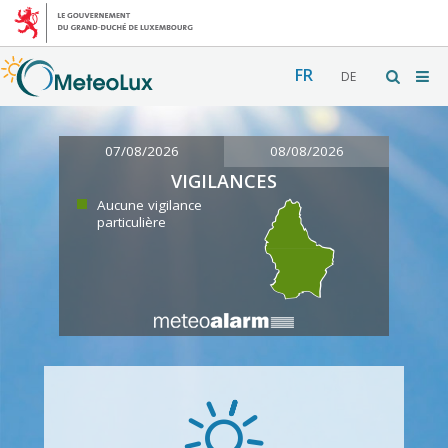
FR
DE
07/08/2026
08/08/2026
VIGILANCES
Aucune vigilance
particulière