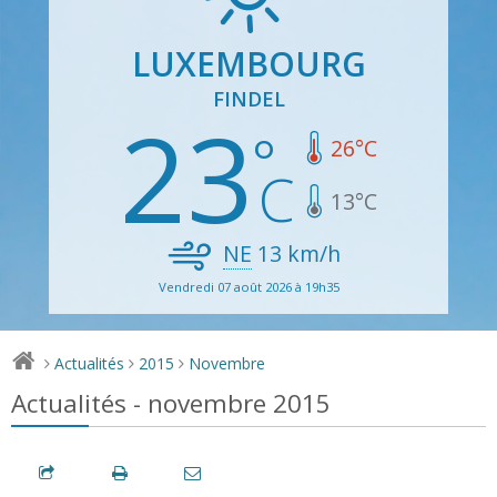
LUXEMBOURG
FINDEL
23
26
°C
13
°C
NE
13
km/h
Vendredi 07 août 2026 à 19h35
Actualités
2015
Novembre
>
>
>
Actualités - novembre 2015