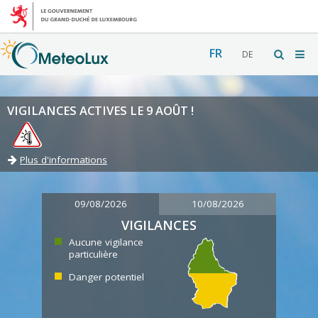
FR
DE
VIGILANCES ACTIVES LE 9 AOÛT !
Plus d'informations
09/08/2026
10/08/2026
VIGILANCES
Aucune vigilance
particulière
Danger potentiel