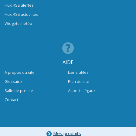
Flux RSS alertes
Flux RSS actualités
Widgets météo
AIDE
A propos du site
Liens utiles
Glossaire
Plan du site
Salle de presse
Aspects légaux
Contact
Mes produits