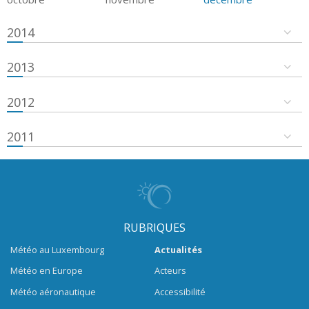
2014
2013
2012
2011
RUBRIQUES
Météo au Luxembourg
Actualités
Météo en Europe
Acteurs
Météo aéronautique
Accessibilité