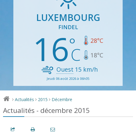
LUXEMBOURG
FINDEL
16
28
°C
18
°C
Ouest
15
km/h
Jeudi 06 août 2026 à 06h05
Actualités
2015
Décembre
>
>
>
Actualités - décembre 2015