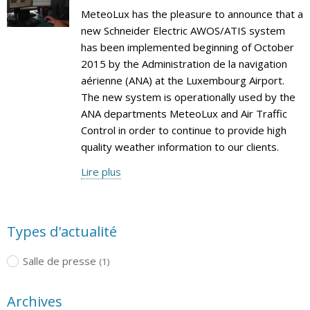
MeteoLux has the pleasure to announce that a
new Schneider Electric AWOS/ATIS system
has been implemented beginning of October
2015 by the Administration de la navigation
aérienne (ANA) at the Luxembourg Airport.
The new system is operationally used by the
ANA departments MeteoLux and Air Traffic
Control in order to continue to provide high
quality weather information to our clients.
Lire plus
Types d'actualité
Salle de presse
(1)
Archives