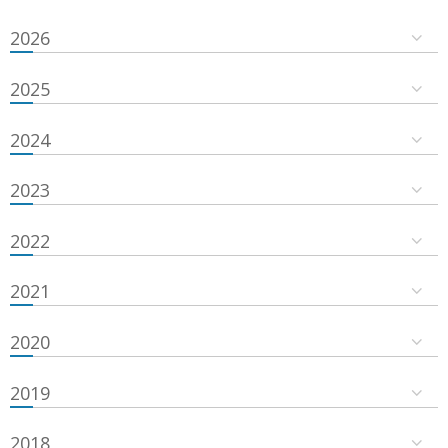
2026
2025
2024
2023
2022
2021
2020
2019
2018