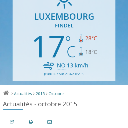
LUXEMBOURG
FINDEL
17
28
°C
18
°C
NO
13
km/h
Jeudi 06 août 2026 à 05h55
Actualités
2015
Octobre
>
>
>
Actualités - octobre 2015