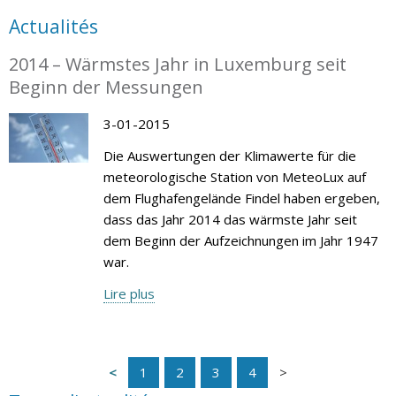
Actualités
2014 – Wärmstes Jahr in Luxemburg seit
Beginn der Messungen
3-01-2015
Die Auswertungen der Klimawerte für die
meteorologische Station von MeteoLux auf
dem Flughafengelände Findel haben ergeben,
dass das Jahr 2014 das wärmste Jahr seit
dem Beginn der Aufzeichnungen im Jahr 1947
war.
Lire plus
1
2
3
4