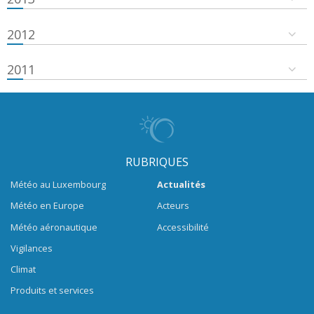
2012
2011
RUBRIQUES
Météo au Luxembourg
Actualités
Météo en Europe
Acteurs
Météo aéronautique
Accessibilité
Vigilances
Climat
Produits et services