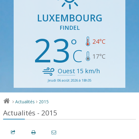
LUXEMBOURG
FINDEL
23
24
°C
17
°C
Ouest
15
km/h
Jeudi 06 août 2026 à 18h35
Actualités
2015
>
>
Actualités - 2015