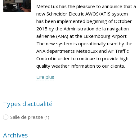
MeteoLux has the pleasure to announce that a
new Schneider Electric AWOS/ATIS system
has been implemented beginning of October
2015 by the Administration de la navigation
aérienne (ANA) at the Luxembourg Airport.
The new system is operationally used by the
ANA departments MeteoLux and Air Traffic
Control in order to continue to provide high
quality weather information to our clients.
Lire plus
Types d'actualité
Salle de presse
(1)
Archives