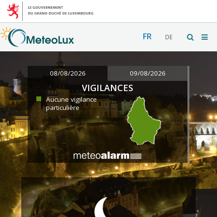
FR
DE
08/08/2026
09/08/2026
VIGILANCES
Aucune vigilance
particulière