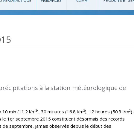
O AÉRONAUTIQUE
VIGILANCES
CLIMAT
PRODUITS ET SE
015
précipitations à la station météorologique de
10 min (11.2 l/m²), 30 minutes (16.8 l/m²), 12 heures (50.3 l/m²) 
es le 1er septembre 2015 constituent désormais des records
is de septembre, jamais observés depuis le début des