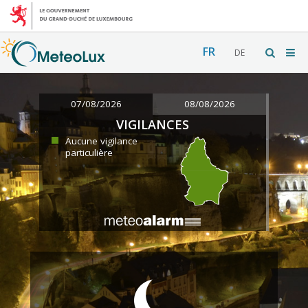
FR
DE
07/08/2026
08/08/2026
VIGILANCES
Aucune vigilance
particulière