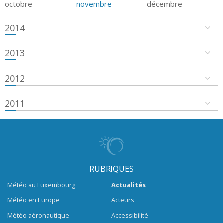
octobre
novembre
décembre
2014
2013
2012
2011
RUBRIQUES
Météo au Luxembourg
Actualités
Météo en Europe
Acteurs
Météo aéronautique
Accessibilité